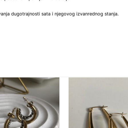
nja dugotrajnosti sata i njegovog izvanrednog stanja.