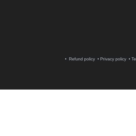
• Refund policy
• Privacy policy
• T