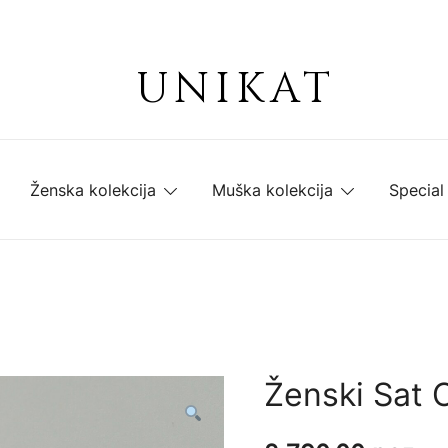
UNIKAT
Ženska kolekcija
Muška kolekcija
Special
Ženski Sat 