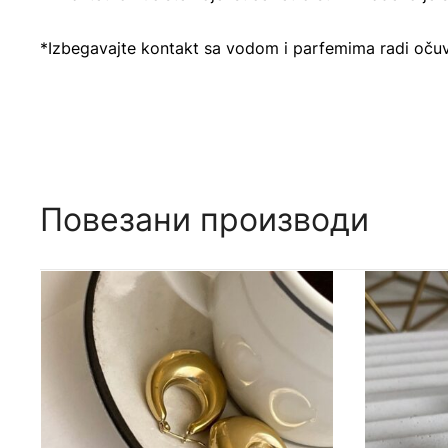
*Izbegavajte kontakt sa vodom i parfemima radi očuva
Повезани производи