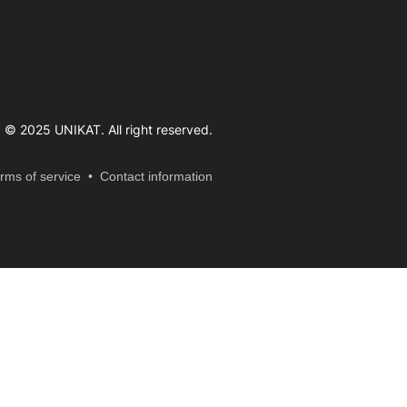
© 2025 UNIKAT. All right reserve
d.
erms of service
• Contact information