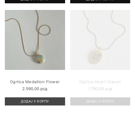
Ogrlica Medallion Flower
Ogrlica Heart Classic
2.590,00
рсд
1.790,00
рсд
ДОДАЈ У КОРПУ
ДОДАЈ У КОРПУ