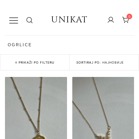
UNIKAT
0
OGRLICE
≡ PRIKAŽI PO FILTERU
SORTIRAJ PO: