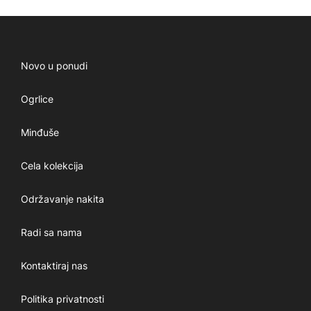
Novo u ponudi
Ogrlice
Minđuše
Cela kolekcija
Održavanje nakita
Radi sa nama
Kontaktiraj nas
Politika privatnosti