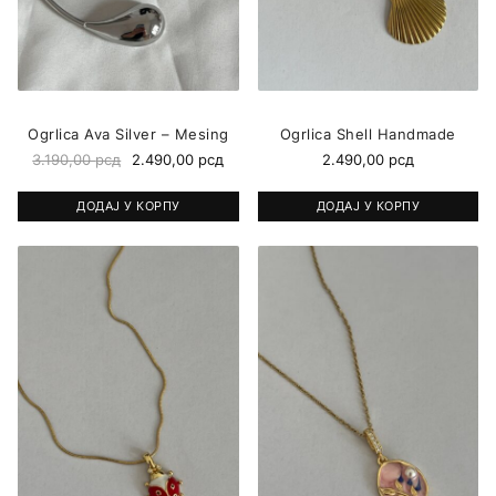
Ogrlica Ava Silver – Mesing
Ogrlica Shell Handmade
3.190,00
рсд
2.490,00
рсд
2.490,00
рсд
ДОДАЈ У КОРПУ
ДОДАЈ У КОРПУ