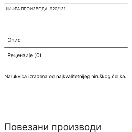
ШИФРА ПРОИЗВОДА:
920/131
Опис
Рецензије (0)
Narukvica izrađena od najkvalitetnijeg hiruškog čelika.
Повезани производи