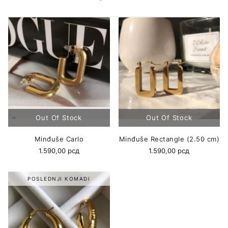
Minđuše Carlo
Minđuše Rectangle (2.50 cm)
1.590,00
рсд
1.590,00
рсд
POSLEDNJI KOMADI