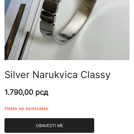
Silver Narukvica Classy
1.790,00
рсд
Нема на залихама
OBAVESTI ME