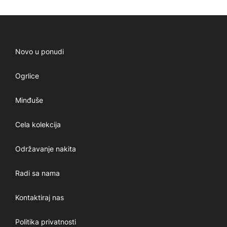
Novo u ponudi
Ogrlice
Minđuše
Cela kolekcija
Održavanje nakita
Radi sa nama
Kontaktiraj nas
Politika privatnosti