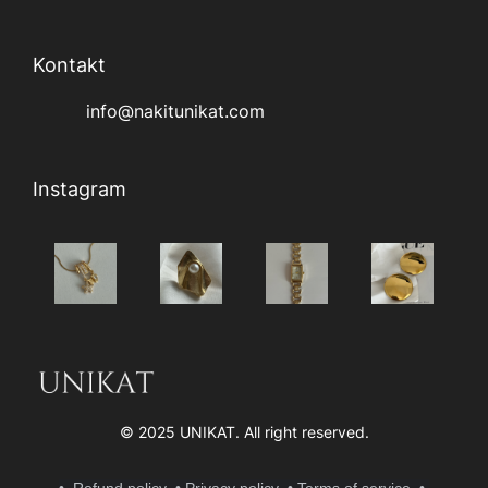
Kontakt
info@nakitunikat.com
Instagram
© 2025 UNIKAT. All right reserve
d.
• Refund policy
• Privacy policy
• Terms of service
•