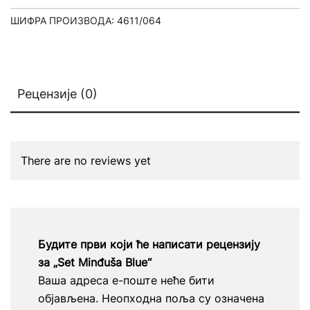
ШИФРА ПРОИЗВОДА:
4611/064
Рецензије (0)
There are no reviews yet
Будите први који ће написати рецензију
за „Set Minđuša Blue“
Ваша адреса е-поште неће бити
објављена.
Неопходна поља су означена