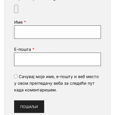
Име
*
Е-пошта
*
Сачувај моје име, е-пошту и веб место
у овом прегледачу веба за следећи пут
када коментаришем.