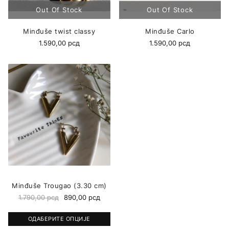
Minđuše twist classy
Minđuše Carlo
1.590,00
рсд
1.590,00
рсд
Minđuše Trougao (3.30 cm)
1.790,00
рсд
890,00
рсд
ОДАБЕРИТЕ ОПЦИЈЕ