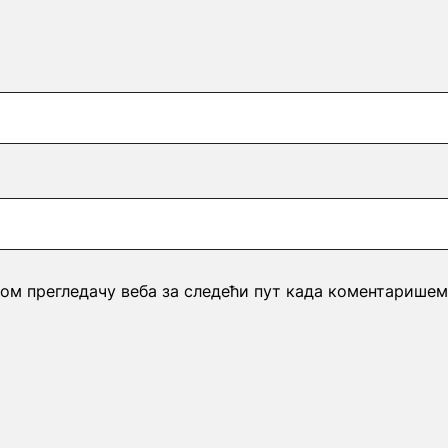
вом прегледачу веба за следећи пут када коментаришем