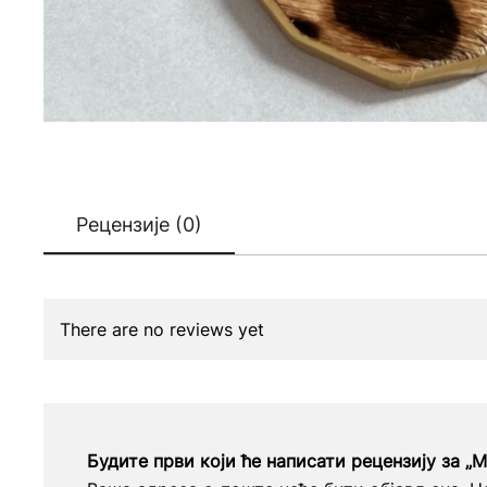
Рецензије (0)
There are no reviews yet
Будите први који ће написати рецензију за „M