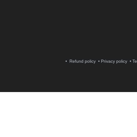
• Refund policy
• Privacy policy
• T