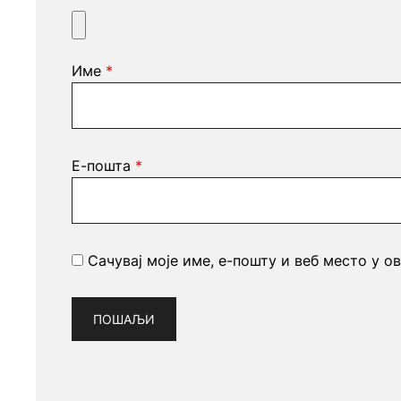
Име
*
Е-пошта
*
Сачувај моје име, е-пошту и веб место у о