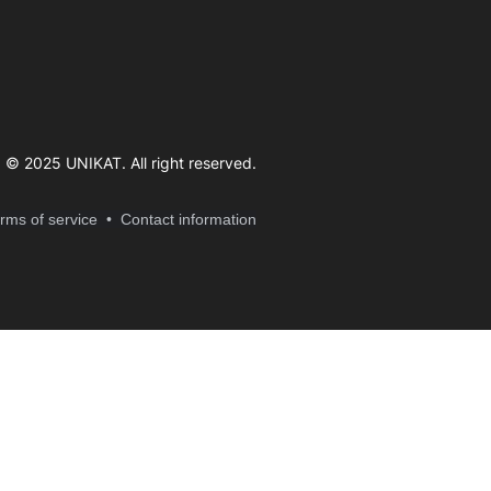
© 2025 UNIKAT. All right reserve
d.
erms of service
• Contact information