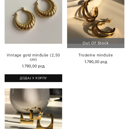
Vintage gold minđuše (2,50
Trodelne minđuše
cm)
1.790,00
рсд
1.790,00
рсд
ДОДАЈ У КОРПУ