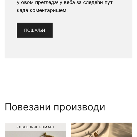
у овом прегледачу веба за следећи пут
када коментаришем.
Повезани производи
POSLEDNJI KOMADI