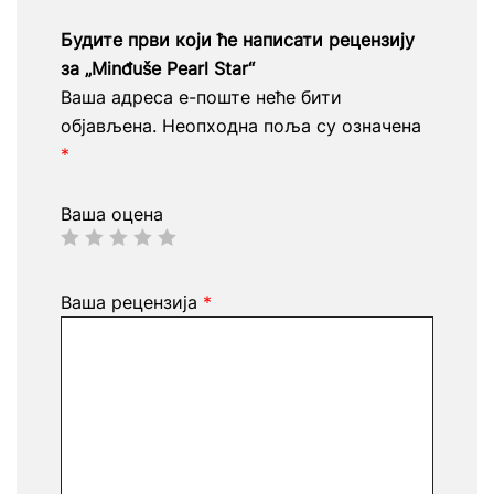
Будите први који ће написати рецензију
за „Minđuše Pearl Star“
Ваша адреса е-поште неће бити
објављена.
Неопходна поља су означена
*
Ваша оцена
Ваша рецензија
*