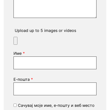
Upload up to 5 images or videos
Име
*
Е-пошта
*
Сачувај моје име, е-пошту и веб место