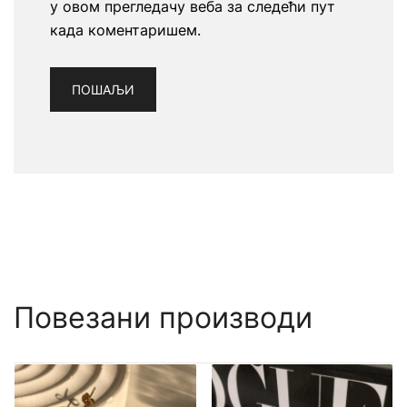
у овом прегледачу веба за следећи пут
када коментаришем.
Повезани производи