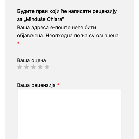
Будите први који ће написати рецензију
за „Minđuše Chiara“
Ваша адреса е-поште неће бити
објављена.
Неопходна поља су означена
*
Ваша оцена
Ваша рецензија
*