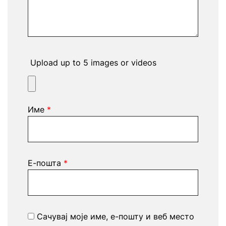
Upload up to 5 images or videos
Име
*
Е-пошта
*
Сачувај моје име, е-пошту и веб место