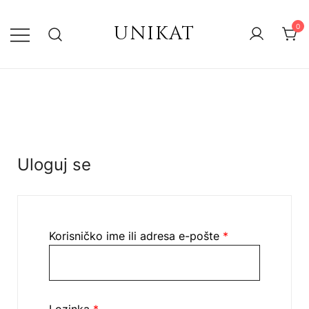
UNIKAT
0
Uloguj se
Korisničko ime ili adresa e-pošte
*