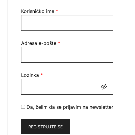
Korisničko ime
*
Adresa e-pošte
*
Lozinka
*
Da, želim da se prijavim na newsletter
REGISTRUJTE SE