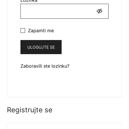
Lozinka
*
Zapamti me
ULOGUJTE SE
Zaboravili ste lozinku?
Registrujte se